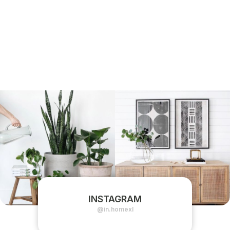
INSTAGRAM
@in.homexl