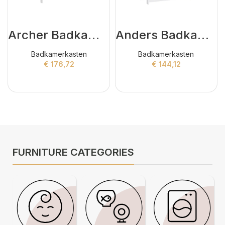
Archer Badkamerkasten Wit
Anders Badkamerkasten Wit
Badkamerkasten
Badkamerkasten
€
176,72
€
144,12
ADD TO CART
ADD TO CART
FURNITURE CATEGORIES