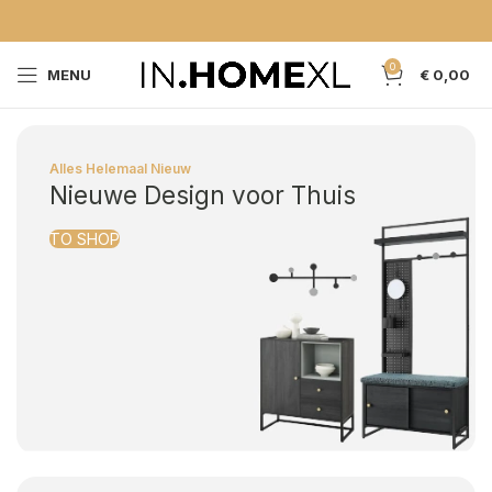
0
MENU
€
0,00
Alles Helemaal Nieuw
Nieuwe Design voor Thuis
TO SHOP