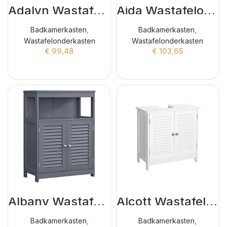
Adalyn Wastafelonderkasten Wit
Aida Wastafelonderkasten Wit
Badkamerkasten
,
Badkamerkasten
,
Wastafelonderkasten
Wastafelonderkasten
€
99,48
€
103,65
ADD TO CART
ADD TO CART
Albany Wastafelonderkasten Antraciet
Alcott Wastafelonderkasten Wit
Badkamerkasten
,
Badkamerkasten
,