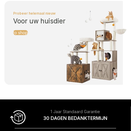
Probeer helemaal nieuw
Voor uw huisdier
to shop
1 Jaar Standaard Garantie
30 DAGEN BEDANKTERMIJN