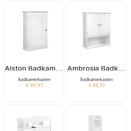
Alston Badkamerkasten Wit
Ambrosia Badkamerkasten Wit
Badkamerkasten
Badkamerkasten
€
101,97
€
95,70
ADD TO CART
ADD TO CART