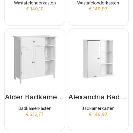
Wastafelonderkasten
Wastafelonderkasten
€
140,10
€
149,97
ADD TO CART
ADD TO CART
Alder Badkamerkasten Wit
Alexandria Badkamerkasten Wit
Badkamerkasten
Badkamerkasten
€
215,77
€
149,97
ADD TO CART
ADD TO CART