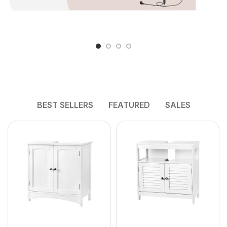
BEST SELLERS
FEATURED
SALES