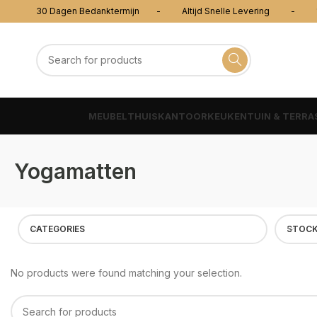
30 Dagen Bedanktermijn - Altijd Snelle Levering - 100
MEUBEL
THUISKANTOOR
KEUKEN
TUIN & TERRA
Yogamatten
CATEGORIES
STOCK
No products were found matching your selection.