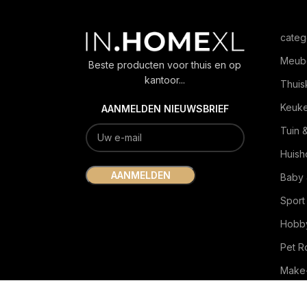
categ
Meub
Beste producten voor thuis en op
kantoor...
Thuis
Keuk
AANMELDEN NIEUWSBRIEF
Tuin 
Huish
Baby 
Sport
Hobby
Pet 
Make-