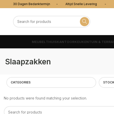
30 Dagen Bedanktermijn - Altijd Snelle Levering - 100
MEUBEL
THUISKANTOOR
KEUKEN
TUIN & TERRA
Slaapzakken
CATEGORIES
STOCK
No products were found matching your selection.