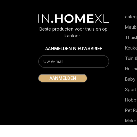
categ
Meub
Beste producten voor thuis en op
kantoor...
Thuis
Keuk
AANMELDEN NIEUWSBRIEF
Tuin 
Huish
Baby 
Sport
Hobby
Pet 
Make-