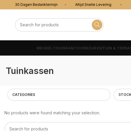
30 Dagen Bedanktermijn - Altijd Snelle Levering - 100
MEUBEL
THUISKANTOOR
KEUKEN
TUIN & TERRA
Tuinkassen
CATEGORIES
STOCK
No products were found matching your selection.