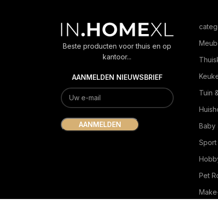
categ
Meub
Beste producten voor thuis en op
kantoor...
Thuis
Keuk
AANMELDEN NIEUWSBRIEF
Tuin 
Huish
Baby 
Sport
Hobby
Pet 
Make-