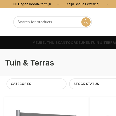
30 Dagen Bedanktermijn - Altijd Snelle Levering - 100
MEUBEL
THUISKANTOOR
KEUKEN
TUIN & TERRA
Tuin & Terras
CATEGORIES
STOCK STATUS