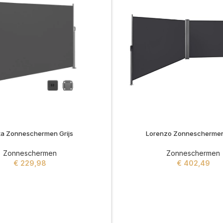
ta Zonneschermen Grijs
Lorenzo Zonneschermen 
Zonneschermen
Zonneschermen
€
229,98
€
402,49
ADD TO CART
ADD TO CART