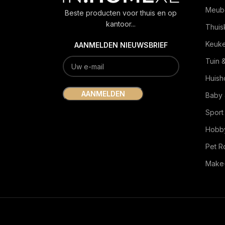
Meub
Beste producten voor thuis en op
kantoor...
Thuis
Keuk
AANMELDEN NIEUWSBRIEF
Tuin 
Huish
Baby 
Sport
Hobby
Pet 
Make-