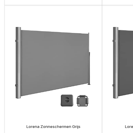
Lorena Zonneschermen Grijs
Lor