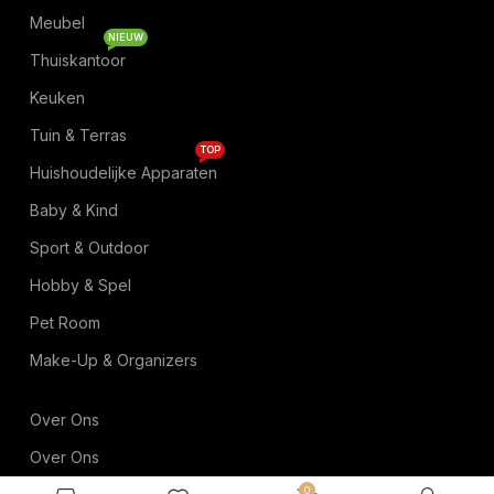
Meubel
NIEUW
Thuiskantoor
Keuken
Tuin & Terras
TOP
Huishoudelijke Apparaten
Baby & Kind
Sport & Outdoor
Hobby & Spel
Pet Room
Make-Up & Organizers
Over Ons
Over Ons
0