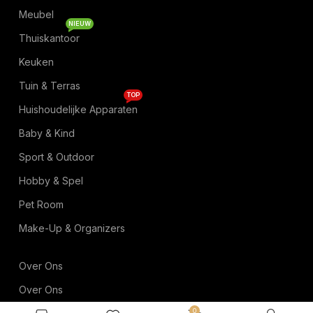
Meubel
NIEUW
Thuiskantoor
Keuken
Tuin & Terras
TOP
Huishoudelijke Apparaten
Baby & Kind
Sport & Outdoor
Hobby & Spel
Pet Room
Make-Up & Organizers
Over Ons
Over Ons
0