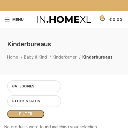
0
MENU
€
0,00
Kinderbureaus
Home
Baby & Kind
Kinderkamer
Kinderbureaus
CATEGORIES
STOCK STATUS
FILTER
No products were found matching your selection.