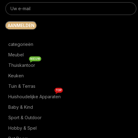
categorieën
Meubel
NIEUW
Thuiskantoor
Keuken
Tuin & Terras
TOP
Huishoudelijke Apparaten
Baby & Kind
Sport & Outdoor
Hobby & Spel