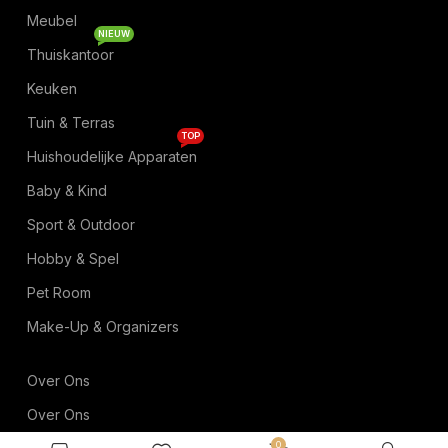
Meubel
NIEUW
Thuiskantoor
Keuken
Tuin & Terras
TOP
Huishoudelijke Apparaten
Baby & Kind
Sport & Outdoor
Hobby & Spel
Pet Room
Make-Up & Organizers
Over Ons
Over Ons
0