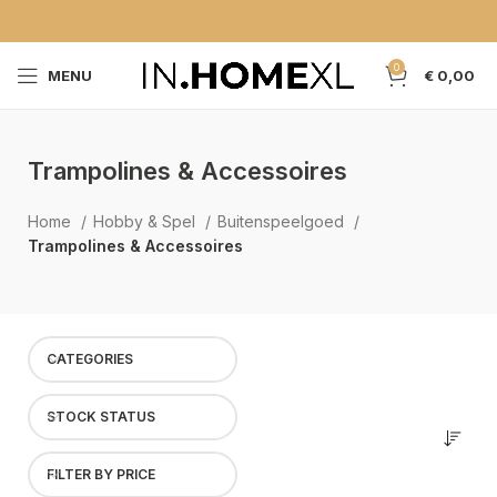
0
MENU
€
0,00
Trampolines & Accessoires
Home
Hobby & Spel
Buitenspeelgoed
Trampolines & Accessoires
CATEGORIES
STOCK STATUS
FILTER BY PRICE