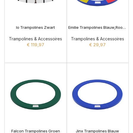
Io Trampolines Zwart
Emilie Trampolines Blauw,Rood,Geel
Trampolines & Accessoires
Trampolines & Accessoires
€
119,97
€
29,97
ADD TO CART
ADD TO CART
Falcon Trampolines Groen
Jinx Trampolines Blauw