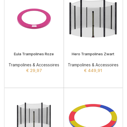
Eula Trampolines Roze
Hero Trampolines Zwart
Trampolines & Accessoires
Trampolines & Accessoires
€
29,97
€
449,91
ADD TO CART
ADD TO CART