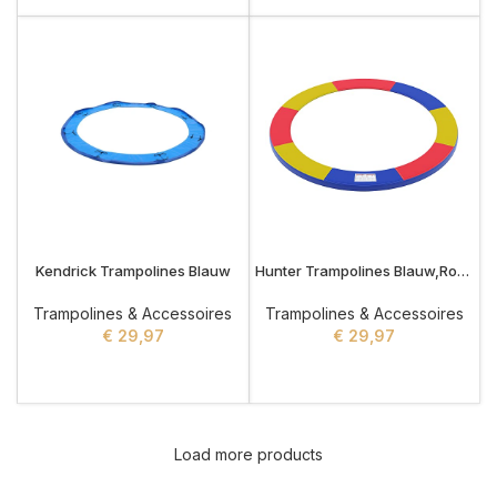
Kendrick Trampolines Blauw
Hunter Trampolines Blauw,Rood,Geel
Trampolines & Accessoires
Trampolines & Accessoires
€
29,97
€
29,97
ADD TO CART
ADD TO CART
Load more products