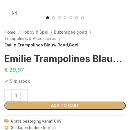
Click to enlarge
Home
Hobby & Spel
Buitenspeelgoed
Trampolines & Accessoires
Emilie Trampolines Blauw,Rood,Geel
Emilie Trampolines Blauw,Rood,Geel
€
29,97
5 in stock
ADD TO CART
Gratis bezorging vanaf € 99
30 dagen bedenktermijn