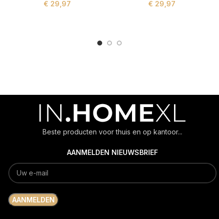
€
29,97
€
29,97
ADD TO CART
ADD TO CART
Beste producten voor thuis en op kantoor...
AANMELDEN NIEUWSBRIEF