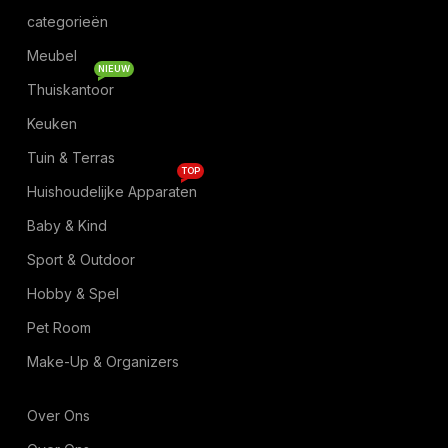
categorieën
Meubel
NIEUW
Thuiskantoor
Keuken
Tuin & Terras
TOP
Huishoudelijke Apparaten
Baby & Kind
Sport & Outdoor
Hobby & Spel
Pet Room
Make-Up & Organizers
Over Ons