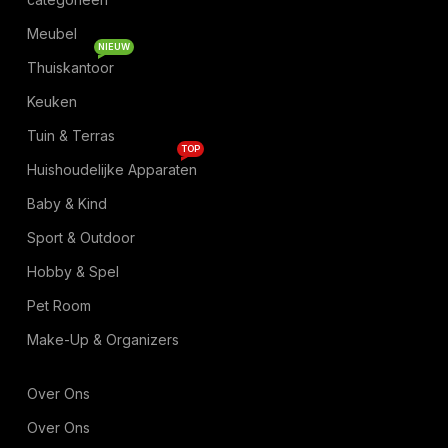
Meubel
NIEUW
Thuiskantoor
Keuken
Tuin & Terras
TOP
Huishoudelijke Apparaten
Baby & Kind
Sport & Outdoor
Hobby & Spel
Pet Room
Make-Up & Organizers
Over Ons
Over Ons