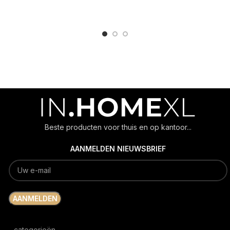
ADD TO CART
ADD TO CART
Beste producten voor thuis en op kantoor...
AANMELDEN NIEUWSBRIEF
categorieën