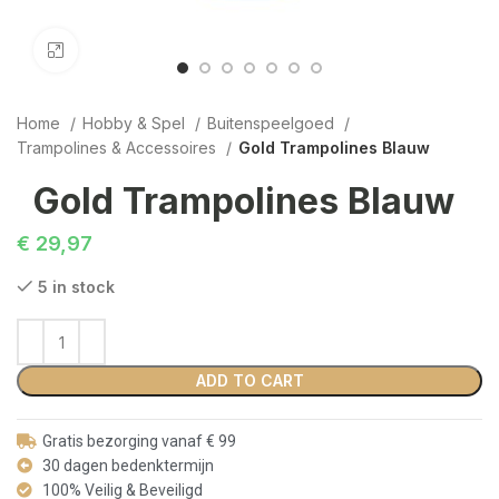
Click to enlarge
Home
Hobby & Spel
Buitenspeelgoed
Trampolines & Accessoires
Gold Trampolines Blauw
Gold Trampolines Blauw
€
29,97
5 in stock
ADD TO CART
Gratis bezorging vanaf € 99
30 dagen bedenktermijn
100% Veilig & Beveiligd