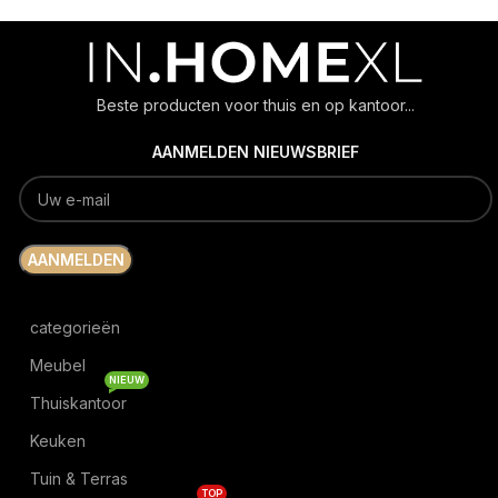
Beste producten voor thuis en op kantoor...
AANMELDEN NIEUWSBRIEF
categorieën
Meubel
NIEUW
Thuiskantoor
Keuken
Tuin & Terras
TOP