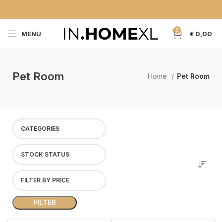
0
MENU
€
0,00
Pet Room
Home
Pet Room
CATEGORIES
STOCK STATUS
FILTER BY PRICE
FILTER