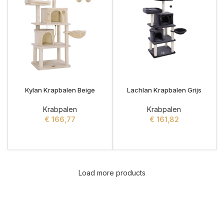
Kylan Krapbalen Beige
Lachlan Krapbalen Grijs
Krabpalen
Krabpalen
€
166,77
€
161,82
ADD TO CART
ADD TO CART
Load more products