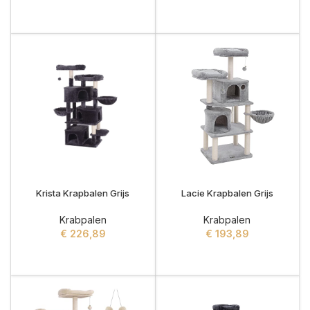
ADD TO CART
ADD TO CART
Krista Krapbalen Grijs
Lacie Krapbalen Grijs
Krabpalen
Krabpalen
€
226,89
€
193,89
ADD TO CART
ADD TO CART