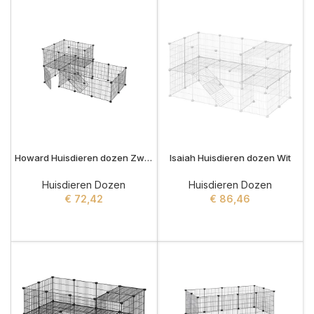
Howard Huisdieren dozen Zwart
Isaiah Huisdieren dozen Wit
Huisdieren Dozen
Huisdieren Dozen
€
72,42
€
86,46
ADD TO CART
ADD TO CART