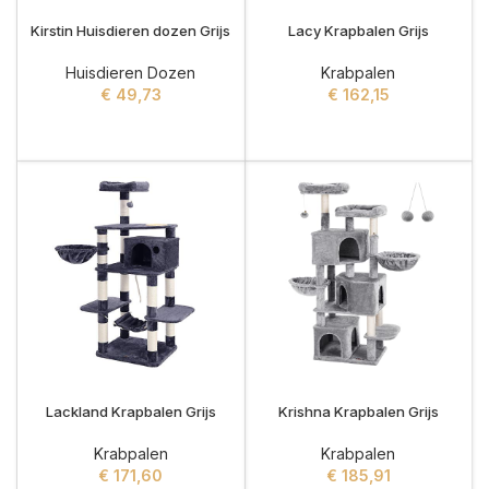
Kirstin Huisdieren dozen Grijs
Lacy Krapbalen Grijs
Huisdieren Dozen
Krabpalen
€
49,73
€
162,15
ADD TO CART
ADD TO CART
Lackland Krapbalen Grijs
Krishna Krapbalen Grijs
Krabpalen
Krabpalen
€
171,60
€
185,91