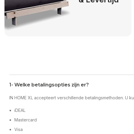
Read more
1- Welke betalingsopties zijn er?
IN HOME XL accepteert verschillende betalingsmethoden. U kun
iDEAL
Mastercard
Visa