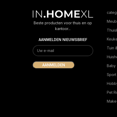
categ
Meub
Beste producten voor thuis en op
kantoor...
Thuis
Keuk
AANMELDEN NIEUWSBRIEF
Tuin 
Huish
Baby 
Sport
Hobby
Pet 
Make-