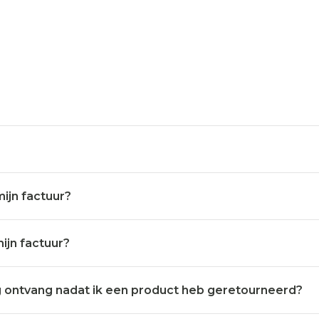
ijn factuur?
ijn factuur?
ng ontvang nadat ik een product heb geretourneerd?