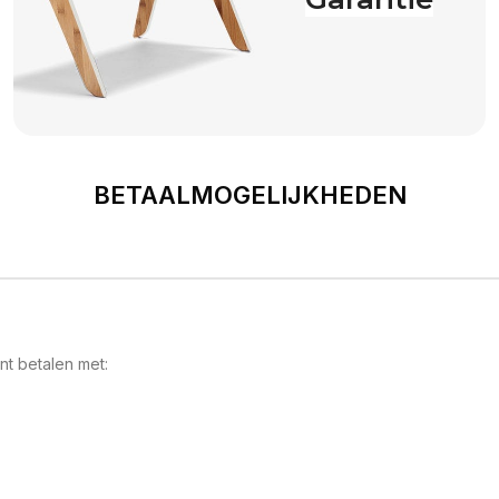
Read more
BETAALMOGELIJKHEDEN
t betalen met: