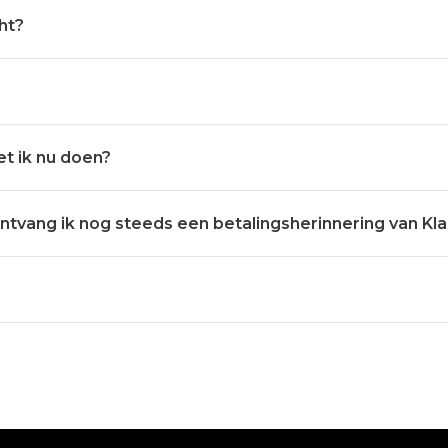
ht?
et ik nu doen?
tvang ik nog steeds een betalingsherinnering van Klar