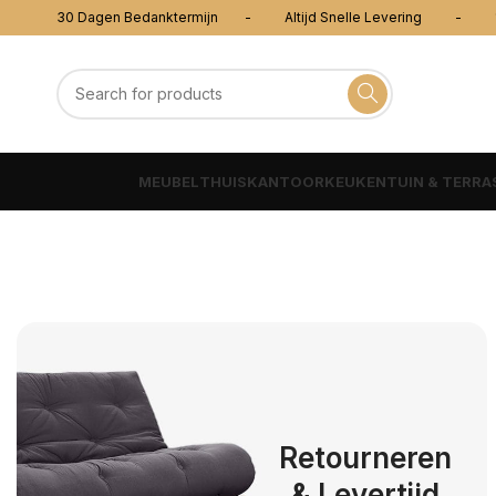
30 Dagen Bedanktermijn - Altijd Snelle Levering - 100
MEUBEL
THUISKANTOOR
KEUKEN
TUIN & TERRA
Retourneren
& Levertijd