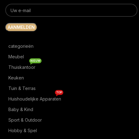
categorieën
Meubel
NIEUW
Thuiskantoor
Keuken
Tuin & Terras
TOP
Huishoudelijke Apparaten
Baby & Kind
Sport & Outdoor
Hobby & Spel