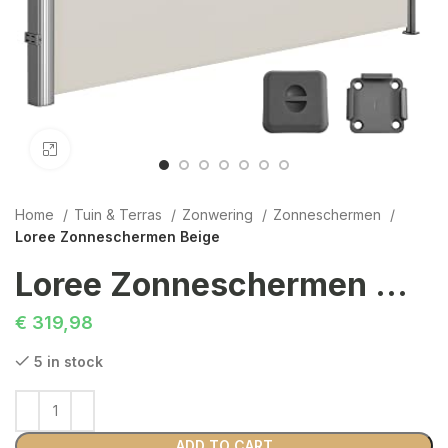
Click to enlarge
Home
Tuin & Terras
Zonwering
Zonneschermen
Loree Zonneschermen Beige
Loree Zonneschermen Beige
€
319,98
5 in stock
ADD TO CART