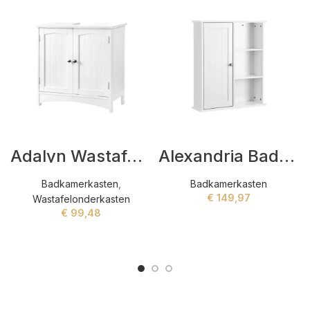
Adalyn Wastafelonderkasten Wit
Alexandria Badkamerkasten Wit
Badkamerkasten
,
Badkamerkasten
€
149,97
Wastafelonderkasten
€
99,48
ADD TO CART
ADD TO CART