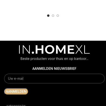
ADD TO CART
ADD TO CART
Beste producten voor thuis en op kantoor...
AANMELDEN NIEUWSBRIEF
categorieën