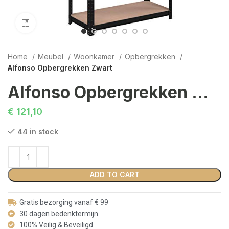
Click to enlarge
Home
Meubel
Woonkamer
Opbergrekken
Alfonso Opbergrekken Zwart
Alfonso Opbergrekken Zwart
€
121,10
44 in stock
ADD TO CART
Gratis bezorging vanaf € 99
30 dagen bedenktermijn
100% Veilig & Beveiligd