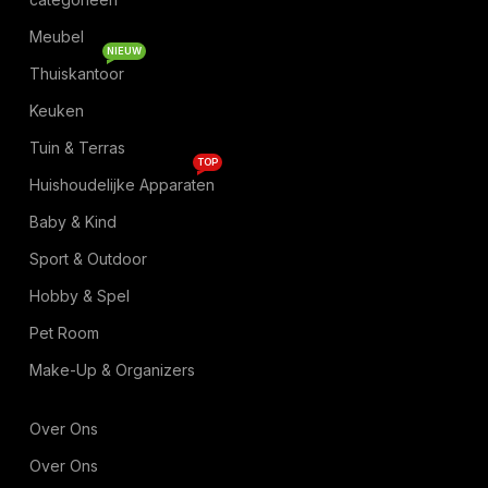
Meubel
NIEUW
Thuiskantoor
Keuken
Tuin & Terras
TOP
Huishoudelijke Apparaten
Baby & Kind
Sport & Outdoor
Hobby & Spel
Pet Room
Make-Up & Organizers
Over Ons
Over Ons