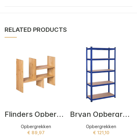
RELATED PRODUCTS
Flinders Opbergrekken Beige
Bryan Opbergrekken Blauw
Opbergrekken
Opbergrekken
€
89,97
€
121,10