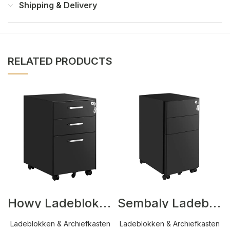
Shipping & Delivery
RELATED PRODUCTS
Howy Ladeblokken Zwart
Sembaly Ladeblokken Zwart
Ladeblokken & Archiefkasten
Ladeblokken & Archiefkasten