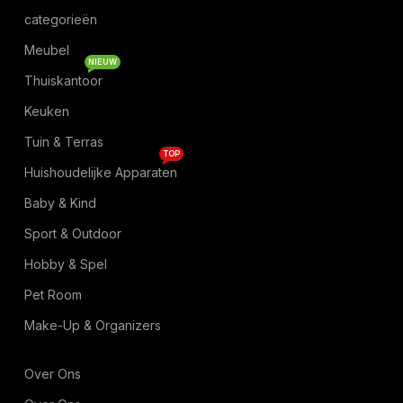
categorieën
Meubel
NIEUW
Thuiskantoor
Keuken
Tuin & Terras
TOP
Huishoudelijke Apparaten
Baby & Kind
Sport & Outdoor
Hobby & Spel
Pet Room
Make-Up & Organizers
Over Ons