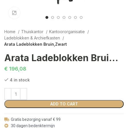
Click to enlarge
Home
Thuiskantor
Kantoororganisatie
Ladeblokken & Archiefkasten
Arata Ladeblokken Bruin,Zwart
Arata Ladeblokken Bruin,Zwart
€
196,08
4 in stock
ADD TO CART
Gratis bezorging vanaf € 99
30 dagen bedenktermijn