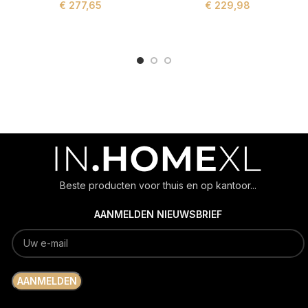
€
277,65
€
229,98
ADD TO CART
ADD TO CART
Beste producten voor thuis en op kantoor...
AANMELDEN NIEUWSBRIEF