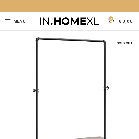
0
MENU
€
0,00
SOLD OUT