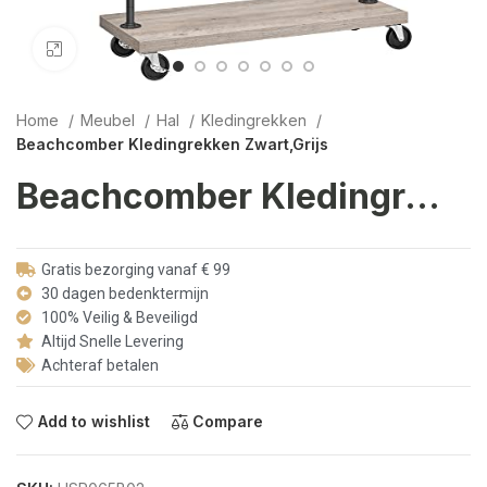
Click to enlarge
Home
Meubel
Hal
Kledingrekken
Beachcomber Kledingrekken Zwart,Grijs
Beachcomber Kledingrekken Zwart,Grijs
Gratis bezorging vanaf € 99
30 dagen bedenktermijn
100% Veilig & Beveiligd
Altijd Snelle Levering
Achteraf betalen
Add to wishlist
Compare