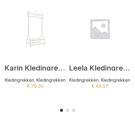
Karin Kledingrekken Wit
Leela Kledingrekken Zwart
Kledingrekken
,
Kledingrekken
Kledingrekken
,
Kledingrekken
€
79,30
€
44,57
ADD TO CART
ADD TO CART