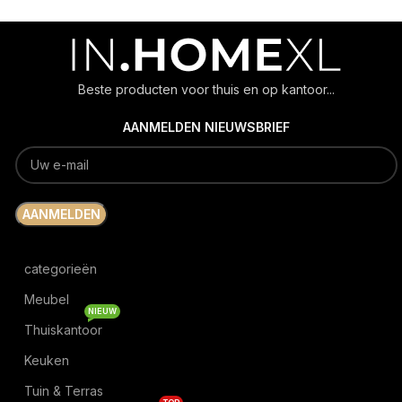
Beste producten voor thuis en op kantoor...
AANMELDEN NIEUWSBRIEF
categorieën
Meubel
NIEUW
Thuiskantoor
Keuken
Tuin & Terras