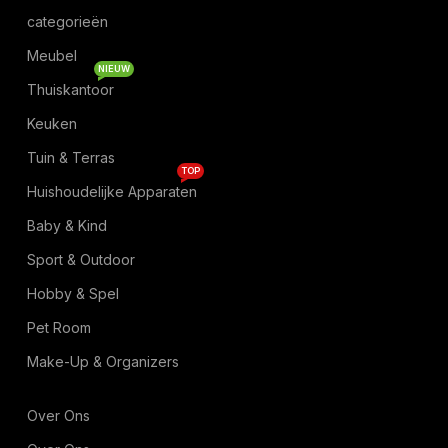
categorieën
Meubel
NIEUW
Thuiskantoor
Keuken
Tuin & Terras
TOP
Huishoudelijke Apparaten
Baby & Kind
Sport & Outdoor
Hobby & Spel
Pet Room
Make-Up & Organizers
Over Ons