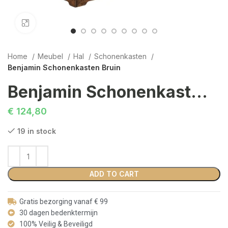
Click to enlarge
Home
Meubel
Hal
Schonenkasten
Benjamin Schonenkasten Bruin
Benjamin Schonenkasten Bruin
€
124,80
19 in stock
ADD TO CART
Gratis bezorging vanaf € 99
30 dagen bedenktermijn
100% Veilig & Beveiligd