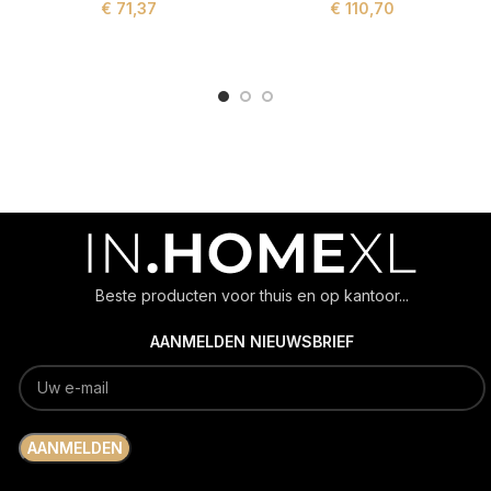
€
71,37
€
110,70
ADD TO CART
ADD TO CART
Beste producten voor thuis en op kantoor...
AANMELDEN NIEUWSBRIEF