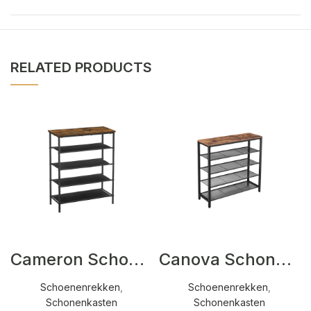
RELATED PRODUCTS
Cameron Schonenkasten Bruin,Zwart
Canova Schonenkasten Bruin
Schoenenrekken
,
Schoenenrekken
,
Schonenkasten
Schonenkasten