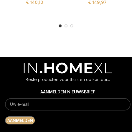
€
140,10
€
149,97
ADD TO CART
ADD TO CART
Beste producten voor thuis en op kantoor...
AANMELDEN NIEUWSBRIEF