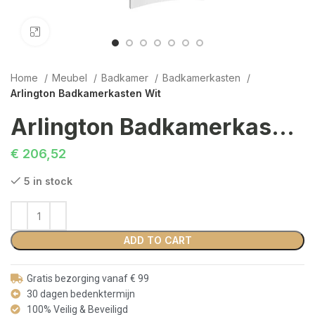
Click to enlarge
Home
Meubel
Badkamer
Badkamerkasten
Arlington Badkamerkasten Wit
Arlington Badkamerkasten Wit
€
206,52
5 in stock
ADD TO CART
Gratis bezorging vanaf € 99
30 dagen bedenktermijn
100% Veilig & Beveiligd