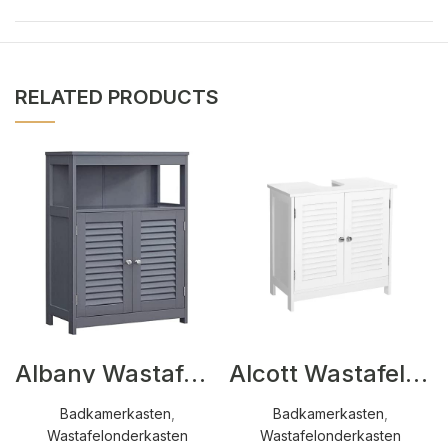
RELATED PRODUCTS
Albany Wastafelonderkasten Antraciet
Alcott Wastafelonderkasten Wit
Badkamerkasten
,
Badkamerkasten
,
Wastafelonderkasten
Wastafelonderkasten