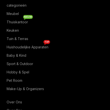
categorieën
Meubel
NIEUW
Thuiskantoor
Keuken
Tuin & Terras
TOP
Huishoudelijke Apparaten
Baby & Kind
Sport & Outdoor
Hobby & Spel
Pet Room
Make-Up & Organizers
Over Ons