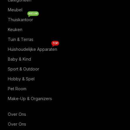
Meubel
NIEUW
Thuiskantoor
Keuken
Tuin & Terras
TOP
Huishoudelijke Apparaten
Baby & Kind
Sport & Outdoor
Hobby & Spel
Pet Room
Make-Up & Organizers
Over Ons
Over Ons