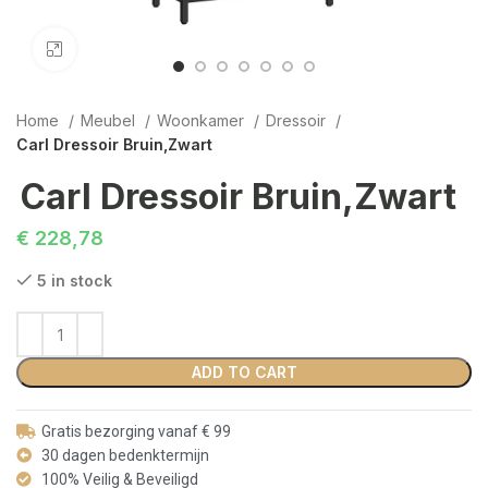
Click to enlarge
Home
Meubel
Woonkamer
Dressoir
Carl Dressoir Bruin,Zwart
Carl Dressoir Bruin,Zwart
€
228,78
5 in stock
ADD TO CART
Gratis bezorging vanaf € 99
30 dagen bedenktermijn
100% Veilig & Beveiligd