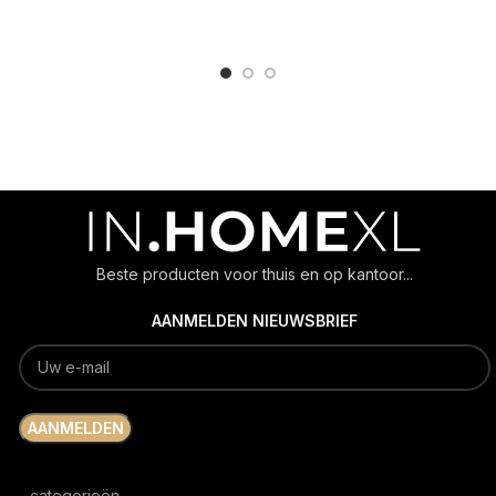
ADD TO CART
ADD TO CART
Beste producten voor thuis en op kantoor...
AANMELDEN NIEUWSBRIEF
categorieën