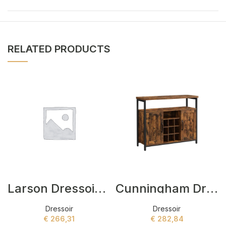
RELATED PRODUCTS
Larson Dressoir Zwart,Grijs
Cunningham Dressoir Bruin,Zwart
Dressoir
Dressoir
€
266,31
€
282,84