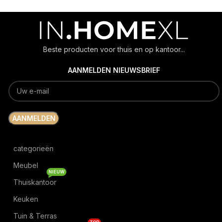
Beste producten voor thuis en op kantoor...
AANMELDEN NIEUWSBRIEF
categorieën
Meubel
NIEUW
Thuiskantoor
Keuken
Tuin & Terras