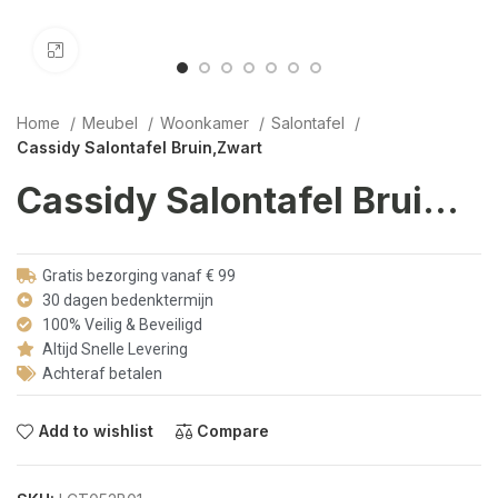
Click to enlarge
Home
Meubel
Woonkamer
Salontafel
Cassidy Salontafel Bruin,Zwart
Cassidy Salontafel Bruin,Zwart
Gratis bezorging vanaf € 99
30 dagen bedenktermijn
100% Veilig & Beveiligd
Altijd Snelle Levering
Achteraf betalen
Add to wishlist
Compare