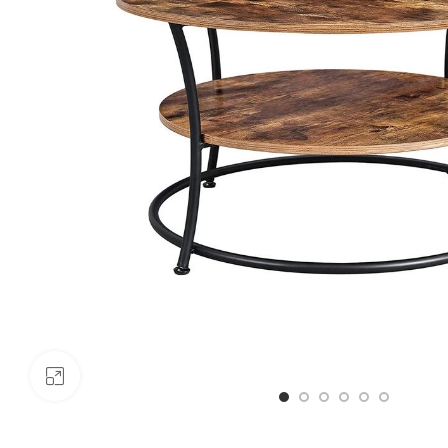
Click to enlarge