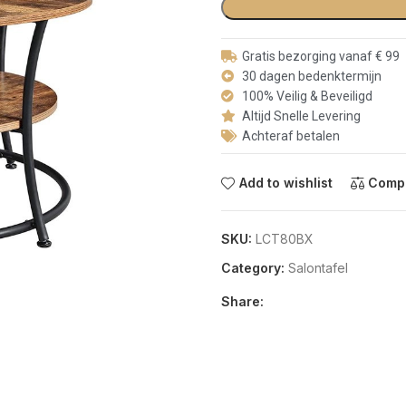
Gratis bezorging vanaf € 99
30 dagen bedenktermijn
100% Veilig & Beveiligd
Altijd Snelle Levering
Achteraf betalen
Add to wishlist
Comp
SKU:
LCT80BX
Category:
Salontafel
Share: