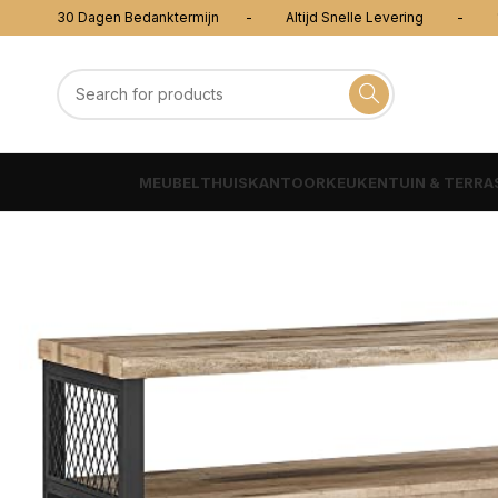
30 Dagen Bedanktermijn - Altijd Snelle Levering - 100
MEUBEL
THUISKANTOOR
KEUKEN
TUIN & TERRA