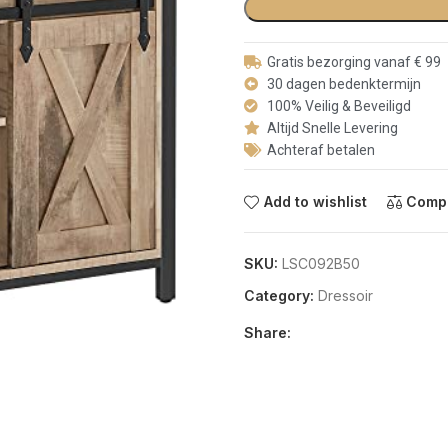
Gratis bezorging vanaf € 99
30 dagen bedenktermijn
100% Veilig & Beveiligd
Altijd Snelle Levering
Achteraf betalen
Add to wishlist
Comp
SKU:
LSC092B50
Category:
Dressoir
Share: