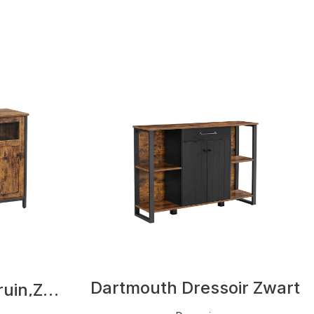
Dartmouth Dressoir Zwart
Connie Dressoir Bruin,Zwart