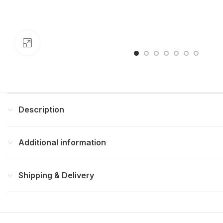
Click to enlarge
Description
Additional information
Shipping & Delivery