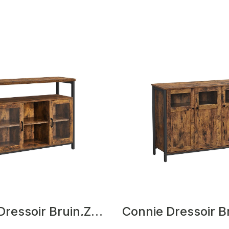
Darrow Dressoir Bruin,Zwart