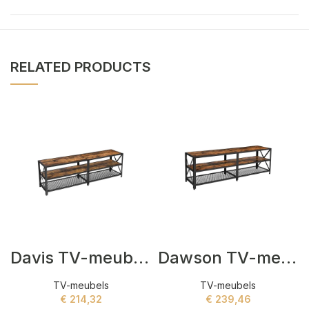
RELATED PRODUCTS
Davis TV-meubels Bruin
Dawson TV-meubels Bruin
TV-meubels
TV-meubels
€
214,32
€
239,46