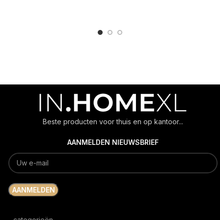
ADD TO CART
ADD TO CART
Beste producten voor thuis en op kantoor...
AANMELDEN NIEUWSBRIEF
categorieën