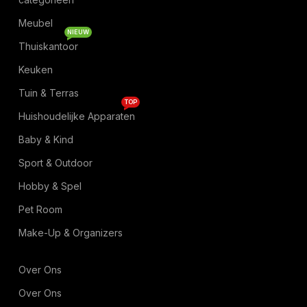
Meubel
NIEUW
Thuiskantoor
Keuken
Tuin & Terras
TOP
Huishoudelijke Apparaten
Baby & Kind
Sport & Outdoor
Hobby & Spel
Pet Room
Make-Up & Organizers
Over Ons
Over Ons