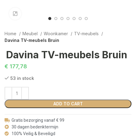
Click to enlarge
Home
Meubel
Woonkamer
TV-meubels
Davina TV-meubels Bruin
Davina TV-meubels Bruin
€
177,78
53 in stock
ADD TO CART
Gratis bezorging vanaf € 99
30 dagen bedenktermijn
100% Veilig & Beveiligd