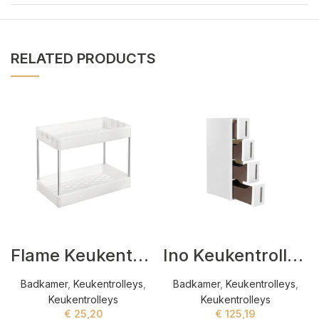
RELATED PRODUCTS
Flame Keukentrolleys Wit
Ino Keukentrolleys Wit
Badkamer
,
Keukentrolleys
,
Badkamer
,
Keukentrolleys
,
Keukentrolleys
Keukentrolleys
€
25,20
€
125,19