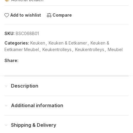
Add to wishlist
Compare
SKU:
BSC068B01
Categories:
Keuken
,
Keuken & Eetkamer
,
Keuken &
Eetkamer Meubel
,
Keukentrolleys
,
Keukentrolleys
,
Meubel
Share:
Description
Additional information
Shipping & Delivery