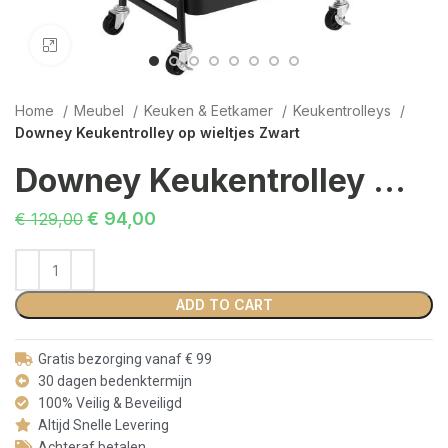
Click to enlarge
Home
Meubel
Keuken & Eetkamer
Keukentrolleys
Downey Keukentrolley op wieltjes Zwart
Downey Keukentrolley op wieltjes Zwart
€
94,00
€
129,00
ADD TO CART
Gratis bezorging vanaf € 99
30 dagen bedenktermijn
100% Veilig & Beveiligd
Altijd Snelle Levering
Achteraf betalen