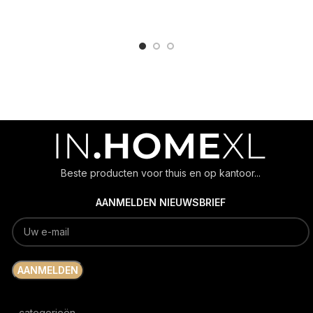
ADD TO CART
ADD TO CART
Beste producten voor thuis en op kantoor...
AANMELDEN NIEUWSBRIEF
categorieën