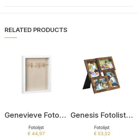
RELATED PRODUCTS
Genevieve Fotolist Wit
Genesis Fotolist Bruin
Fotolijst
Fotolijst
€
44,97
€
53,52