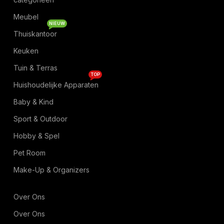
Meubel
NIEUW
Thuiskantoor
Keuken
Tuin & Terras
TOP
Huishoudelijke Apparaten
Baby & Kind
Sport & Outdoor
Hobby & Spel
Pet Room
Make-Up & Organizers
Over Ons
Over Ons