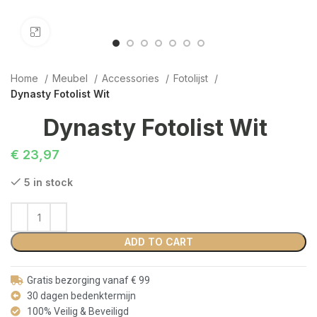
Click to enlarge
Home
Meubel
Accessories
Fotolijst
Dynasty Fotolist Wit
Dynasty Fotolist Wit
€
23,97
5 in stock
ADD TO CART
Gratis bezorging vanaf € 99
30 dagen bedenktermijn
100% Veilig & Beveiligd