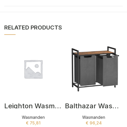
RELATED PRODUCTS
Leighton Wasmanden Zwart,Grijs
Balthazar Wasmanden Grijs,Zwart,Bruin
Wasmanden
Wasmanden
€
75,81
€
96,24