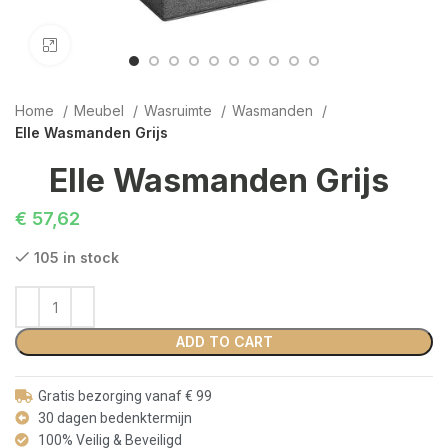
Click to enlarge
Home
Meubel
Wasruimte
Wasmanden
Elle Wasmanden Grijs
Elle Wasmanden Grijs
€
57,62
105 in stock
ADD TO CART
Gratis bezorging vanaf € 99
30 dagen bedenktermijn
100% Veilig & Beveiligd