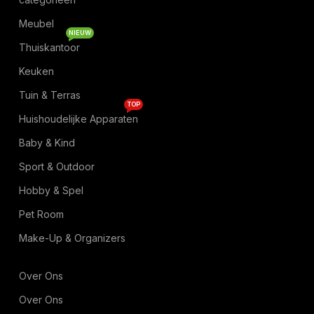
Meubel
NIEUW
Thuiskantoor
Keuken
Tuin & Terras
TOP
Huishoudelijke Apparaten
Baby & Kind
Sport & Outdoor
Hobby & Spel
Pet Room
Make-Up & Organizers
Over Ons
Over Ons