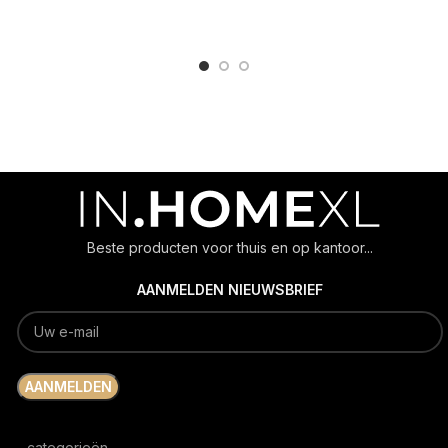
ADD TO CART
ADD TO CART
Beste producten voor thuis en op kantoor...
AANMELDEN NIEUWSBRIEF
categorieën