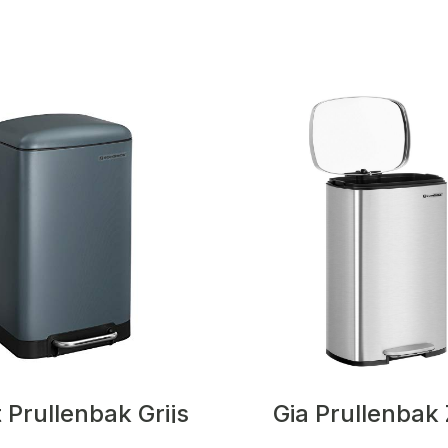
 Prullenbak Grijs
Gia Prullenbak 