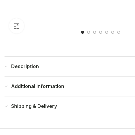
Click to enlarge
Description
Additional information
Shipping & Delivery