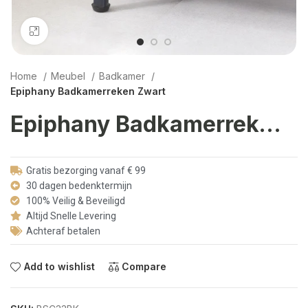
Click to enlarge
Home
Meubel
Badkamer
Epiphany Badkamerreken Zwart
Epiphany Badkamerreken Zwart
Gratis bezorging vanaf € 99
30 dagen bedenktermijn
100% Veilig & Beveiligd
Altijd Snelle Levering
Achteraf betalen
Add to wishlist
Compare