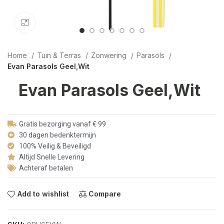
Click to enlarge
Home
Tuin & Terras
Zonwering
Parasols
Evan Parasols Geel,Wit
Evan Parasols Geel,Wit
Gratis bezorging vanaf € 99
30 dagen bedenktermijn
100% Veilig & Beveiligd
Altijd Snelle Levering
Achteraf betalen
Add to wishlist
Compare