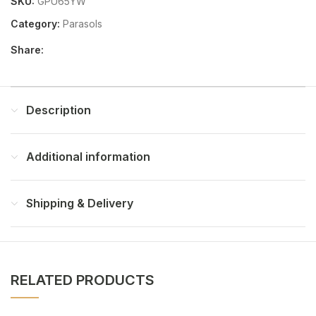
SKU:
GPU65YW
Category:
Parasols
Share:
Description
Additional information
Shipping & Delivery
RELATED PRODUCTS