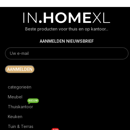
Beste producten voor thuis en op kantoor...
AANMELDEN NIEUWSBRIEF
categorieën
Meubel
NIEUW
Thuiskantoor
Keuken
Tuin & Terras