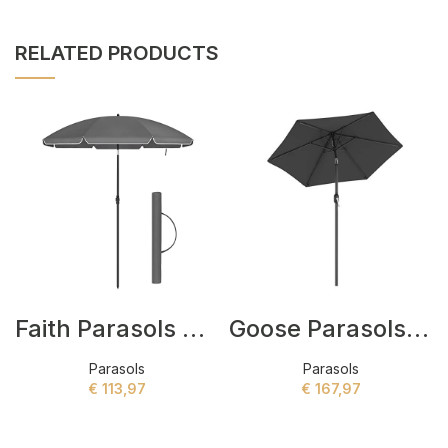
RELATED PRODUCTS
Faith Parasols Grijs
Goose Parasols Grijs
Parasols
Parasols
€
113,97
€
167,97
ADD TO CART
ADD TO CART