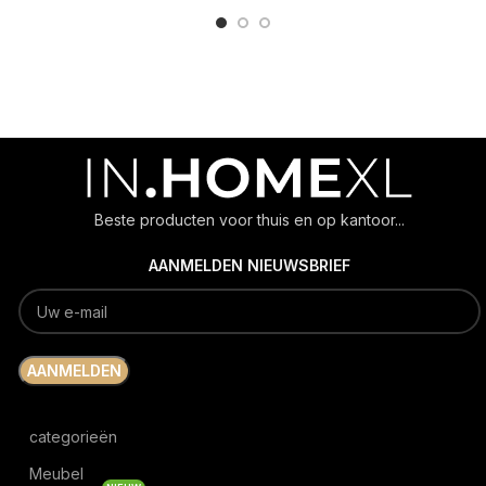
Beste producten voor thuis en op kantoor...
AANMELDEN NIEUWSBRIEF
categorieën
Meubel