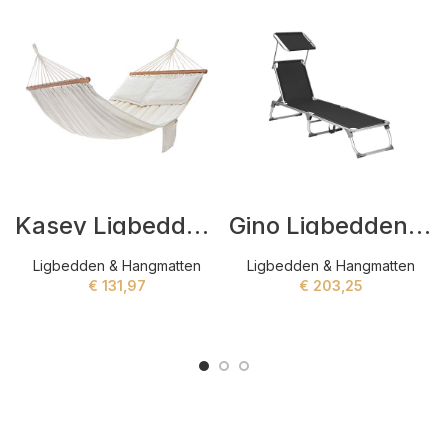
Kasey Ligbedden Beige
Gino Ligbedden Zwart
Ligbedden & Hangmatten
Ligbedden & Hangmatten
€
131,97
€
203,25
ADD TO CART
ADD TO CART