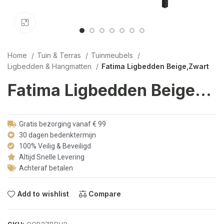
Click to enlarge
Home
Tuin & Terras
Tuinmeubels
Ligbedden & Hangmatten
Fatima Ligbedden Beige,Zwart
Fatima Ligbedden Beige,Zwart
Gratis bezorging vanaf € 99
30 dagen bedenktermijn
100% Veilig & Beveiligd
Altijd Snelle Levering
Achteraf betalen
Add to wishlist
Compare