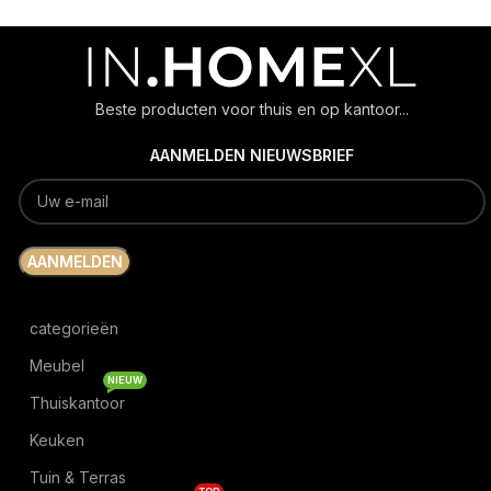
Beste producten voor thuis en op kantoor...
AANMELDEN NIEUWSBRIEF
categorieën
Meubel
NIEUW
Thuiskantoor
Keuken
Tuin & Terras