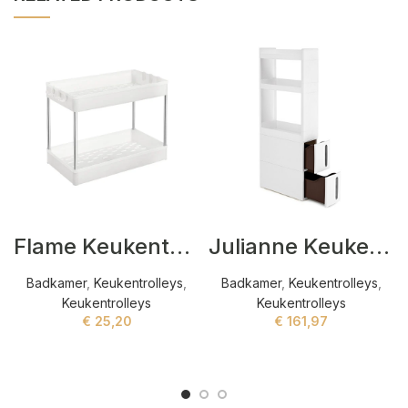
Flame Keukentrolleys Wit
Julianne Keukentrolleys Wit
Badkamer
,
Keukentrolleys
,
Badkamer
,
Keukentrolleys
,
Keukentrolleys
Keukentrolleys
€
25,20
€
161,97
ADD TO CART
ADD TO CART