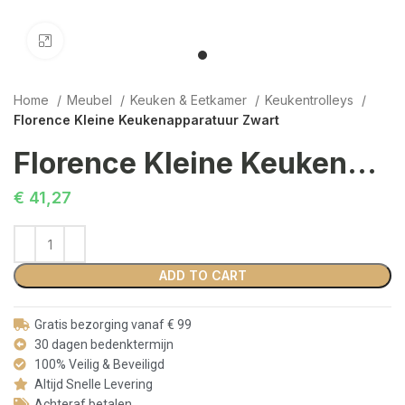
Click to enlarge
Home
Meubel
Keuken & Eetkamer
Keukentrolleys
Florence Kleine Keukenapparatuur Zwart
Florence Kleine Keukenapparatuur Zwart
€
41,27
ADD TO CART
Gratis bezorging vanaf € 99
30 dagen bedenktermijn
100% Veilig & Beveiligd
Altijd Snelle Levering
Achteraf betalen