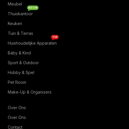
Meubel
NIEUW
Thuiskantoor
Keuken
Tuin & Terras
TOP
Huishoudelijke Apparaten
Baby & Kind
Sport & Outdoor
Hobby & Spel
Pet Room
Make-Up & Organizers
Over Ons
Over Ons
Contact