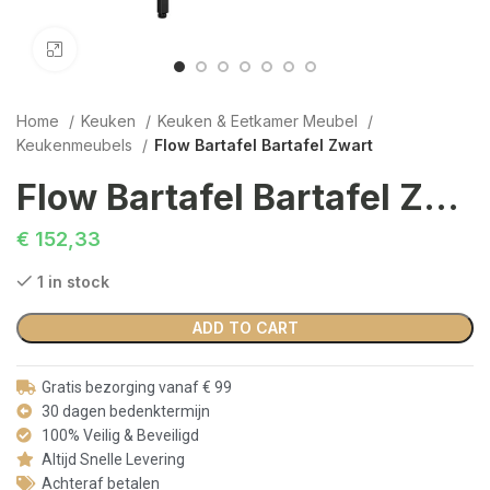
Click to enlarge
Home
Keuken
Keuken & Eetkamer Meubel
Keukenmeubels
Flow Bartafel Bartafel Zwart
Flow Bartafel Bartafel Zwart
€
152,33
1 in stock
ADD TO CART
Gratis bezorging vanaf € 99
30 dagen bedenktermijn
100% Veilig & Beveiligd
Altijd Snelle Levering
Achteraf betalen