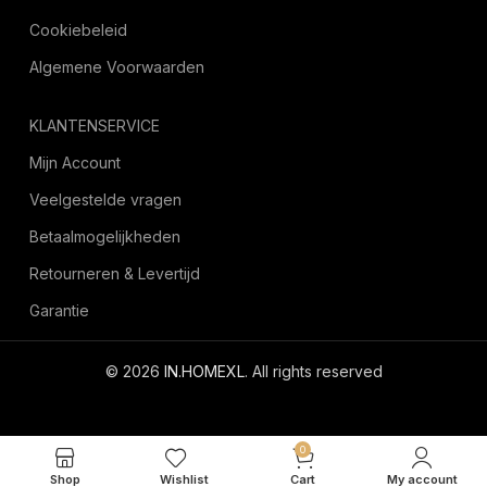
Cookiebeleid
Algemene Voorwaarden
KLANTENSERVICE
Mijn Account
Veelgestelde vragen
Betaalmogelijkheden
Retourneren & Levertijd
Garantie
© 2026
IN.HOMEXL
. All rights reserved
octoyazilim.com
0
Shop
Wishlist
Cart
My account