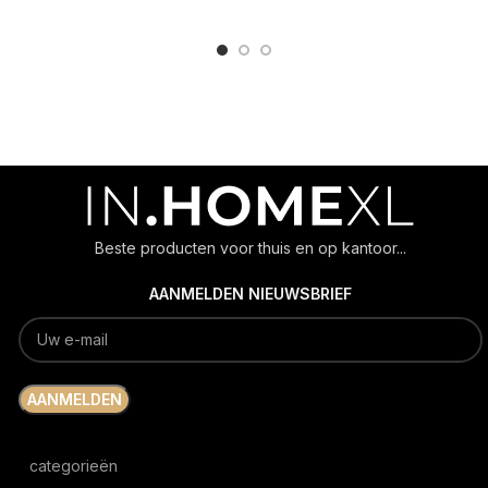
ADD TO CART
ADD TO CART
Beste producten voor thuis en op kantoor...
AANMELDEN NIEUWSBRIEF
categorieën