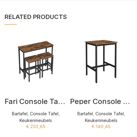
RELATED PRODUCTS
Fari Console Tafel Zwart
Peper Console Tafel Bruin
Bartafel
,
Console Tafel
,
Bartafel
,
Console Tafel
,
Keukenmeubels
Keukenmeubels
€
232,65
€
140,45