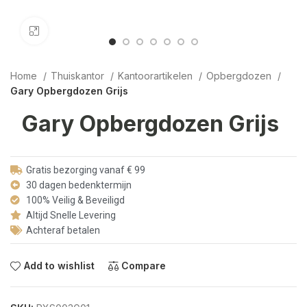
Click to enlarge
Home
Thuiskantor
Kantoorartikelen
Opbergdozen
Gary Opbergdozen Grijs
Gary Opbergdozen Grijs
Gratis bezorging vanaf € 99
30 dagen bedenktermijn
100% Veilig & Beveiligd
Altijd Snelle Levering
Achteraf betalen
Add to wishlist
Compare