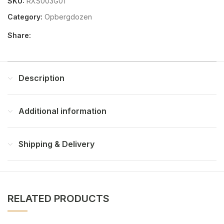
SKU:
RXS003G01
Category:
Opbergdozen
Share:
Description
Additional information
Shipping & Delivery
RELATED PRODUCTS