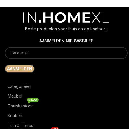
Beste producten voor thuis en op kantoor...
AANMELDEN NIEUWSBRIEF
categorieën
Meubel
NIEUW
Thuiskantoor
Keuken
Tuin & Terras