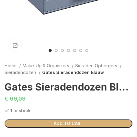
Click to enlarge
Home
Make-Up & Organizers
Sieraden Opbergers
Sieradendozen
Gates Sieradendozen Blauw
Gates Sieradendozen Blauw
€
69,09
1 in stock
ADD TO CART