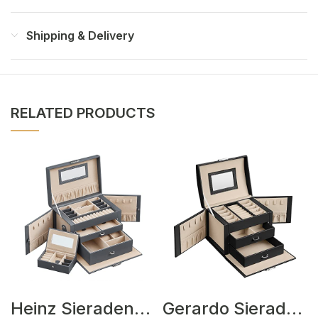
Shipping & Delivery
RELATED PRODUCTS
Heinz Sieradendozen Grijs
Gerardo Sieradendozen Zwart