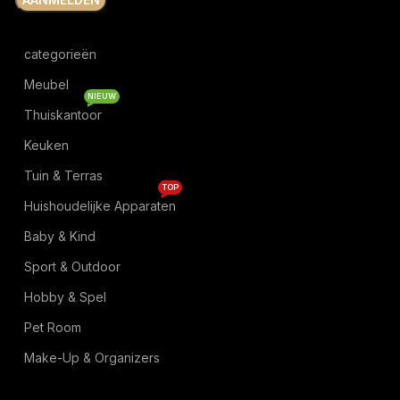
categorieën
Meubel
NIEUW
Thuiskantoor
Keuken
Tuin & Terras
TOP
Huishoudelijke Apparaten
Baby & Kind
Sport & Outdoor
Hobby & Spel
Pet Room
Make-Up & Organizers