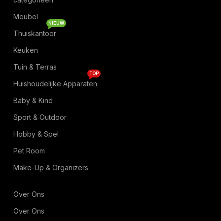
Meubel
NIEUW
Thuiskantoor
Keuken
Tuin & Terras
TOP
Huishoudelijke Apparaten
Baby & Kind
Sport & Outdoor
Hobby & Spel
Pet Room
Make-Up & Organizers
Over Ons
Over Ons