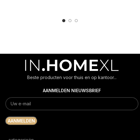
ADD TO CART
ADD TO CART
Beste producten voor thuis en op kantoor...
AANMELDEN NIEUWSBRIEF
categorieën