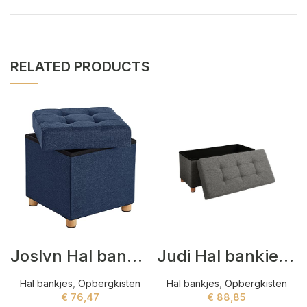
RELATED PRODUCTS
Joslyn Hal bankjes Blauw
Judi Hal bankjes Grijs
Hal bankjes
,
Opbergkisten
Hal bankjes
,
Opbergkisten
€
76,47
€
88,85