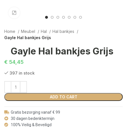
Click to enlarge
Home
Meubel
Hal
Hal bankjes
Gayle Hal bankjes Grijs
Gayle Hal bankjes Grijs
€
54,45
397 in stock
ADD TO CART
Gratis bezorging vanaf € 99
30 dagen bedenktermijn
100% Veilig & Beveiligd