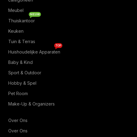
Meubel
NIEUW
Thuiskantoor
Keuken
Tuin & Terras
TOP
Huishoudelijke Apparaten
Baby & Kind
Sport & Outdoor
Hobby & Spel
Pet Room
Make-Up & Organizers
Over Ons
Over Ons