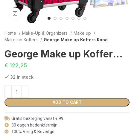
Click to enlarge
Home
Make-Up & Organizers
Make up
Make-up Koffers
George Make up Koffers Rood
George Make up Koffers Rood
€
122,25
32 in stock
ADD TO CART
Gratis bezorging vanaf € 99
30 dagen bedenktermijn
100% Veilig & Beveiligd