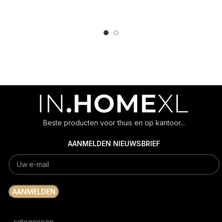
ADD TO CART
ADD TO CART
Beste producten voor thuis en op kantoor...
AANMELDEN NIEUWSBRIEF
categorieën