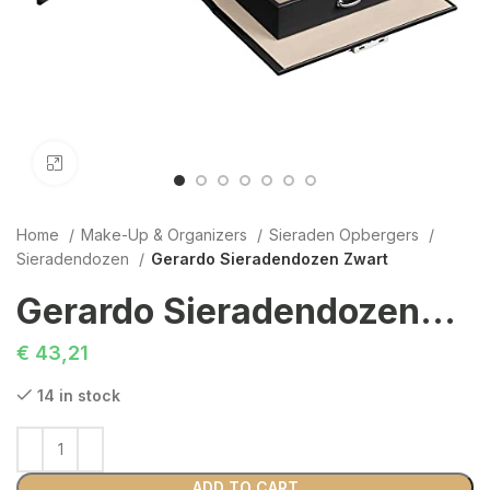
Click to enlarge
Home
Make-Up & Organizers
Sieraden Opbergers
Sieradendozen
Gerardo Sieradendozen Zwart
Gerardo Sieradendozen Zwart
€
43,21
14 in stock
ADD TO CART