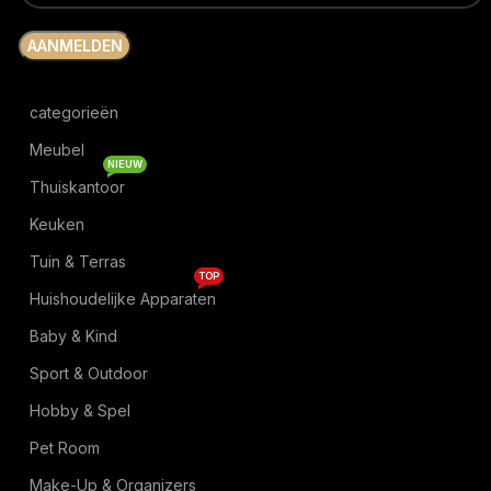
categorieën
Meubel
NIEUW
Thuiskantoor
Keuken
Tuin & Terras
TOP
Huishoudelijke Apparaten
Baby & Kind
Sport & Outdoor
Hobby & Spel
Pet Room
Make-Up & Organizers