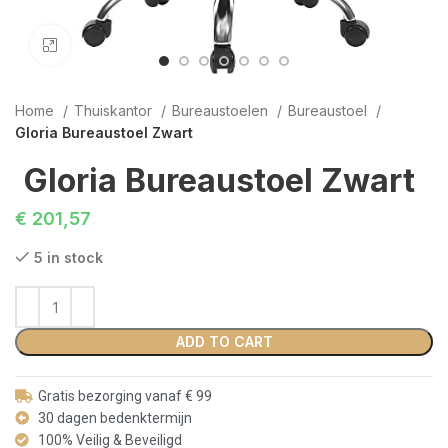
Click to enlarge
Home
Thuiskantor
Bureaustoelen
Bureaustoel
Gloria Bureaustoel Zwart
Gloria Bureaustoel Zwart
€
201,57
5 in stock
ADD TO CART
Gratis bezorging vanaf € 99
30 dagen bedenktermijn
100% Veilig & Beveiligd