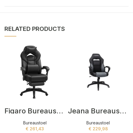
RELATED PRODUCTS
Figaro Bureaustoel Zwart
Jeana Bureaustoel Zwart,Grijs
Bureaustoel
Bureaustoel
€
261,43
€
229,98