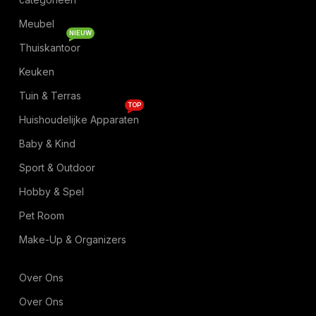
Meubel
NIEUW
Thuiskantoor
Keuken
Tuin & Terras
TOP
Huishoudelijke Apparaten
Baby & Kind
Sport & Outdoor
Hobby & Spel
Pet Room
Make-Up & Organizers
Over Ons
Over Ons