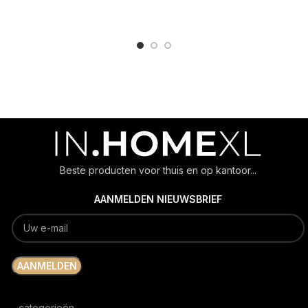
ADD TO CART
ADD TO CART
Beste producten voor thuis en op kantoor...
AANMELDEN NIEUWSBRIEF
categorieën