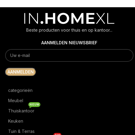
Beste producten voor thuis en op kantoor...
AANMELDEN NIEUWSBRIEF
categorieën
Meubel
NIEUW
Thuiskantoor
Keuken
Tuin & Terras