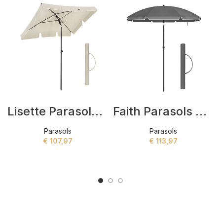
Lisette Parasols Beige
Faith Parasols Grijs
Parasols
Parasols
€
107,97
€
113,97
ADD TO CART
ADD TO CART