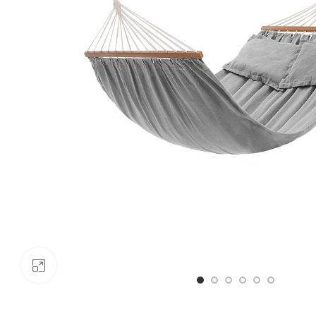
Click to enlarge