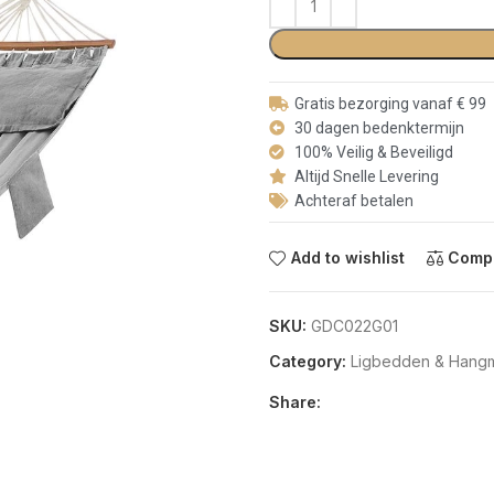
Gratis bezorging vanaf € 99
30 dagen bedenktermijn
100% Veilig & Beveiligd
Altijd Snelle Levering
Achteraf betalen
Add to wishlist
Comp
SKU:
GDC022G01
Category:
Ligbedden & Hangm
Share: