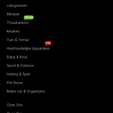
categorieën
Meubel
NIEUW
Thuiskantoor
Keuken
Tuin & Terras
TOP
Huishoudelijke Apparaten
Baby & Kind
Sport & Outdoor
Hobby & Spel
Pet Room
Make-Up & Organizers
Over Ons