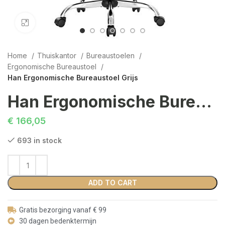
Click to enlarge
Home
Thuiskantor
Bureaustoelen
Ergonomische Bureaustoel
Han Ergonomische Bureaustoel Grijs
Han Ergonomische Bureaustoel Grijs
€
166,05
693 in stock
ADD TO CART
Gratis bezorging vanaf € 99
30 dagen bedenktermijn