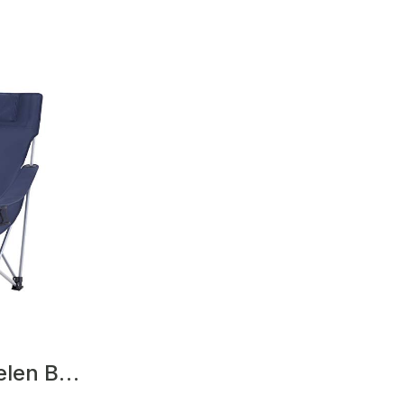
Fawn Campingstoelen Blauw