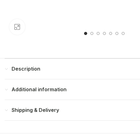
Click to enlarge
Description
Additional information
Shipping & Delivery