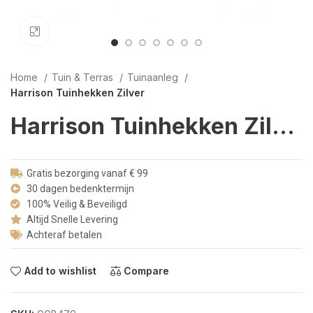
Click to enlarge
Home
Tuin & Terras
Tuinaanleg
Harrison Tuinhekken Zilver
Harrison Tuinhekken Zilver
Gratis bezorging vanaf € 99
30 dagen bedenktermijn
100% Veilig & Beveiligd
Altijd Snelle Levering
Achteraf betalen
Add to wishlist
Compare