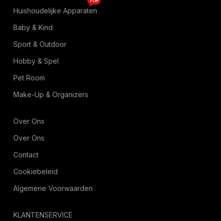
TOP
Huishoudelijke Apparaten
Baby & Kind
Sport & Outdoor
Hobby & Spel
Pet Room
Make-Up & Organizers
Over Ons
Over Ons
Contact
Cookiebeleid
Algemene Voorwaarden
KLANTENSERVICE