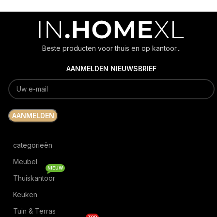
Beste producten voor thuis en op kantoor...
AANMELDEN NIEUWSBRIEF
categorieën
Meubel
NIEUW
Thuiskantoor
Keuken
Tuin & Terras