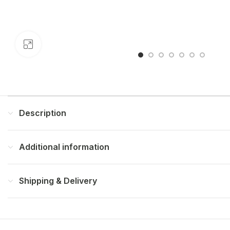
Click to enlarge
Description
Additional information
Shipping & Delivery