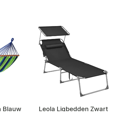
n Blauw
Leola Ligbedden Zwart