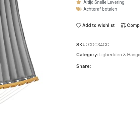
Altijd Snelle Levering
Achteraf betalen
Add to wishlist
Comp
SKU:
GDC34CG
Category:
Ligbedden & Hangm
Share: