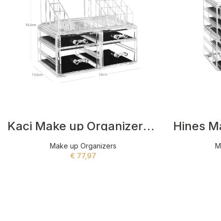
Kaci Make up Organizers Grijs
Make up Organizers
M
€
77,97
ADD TO CART