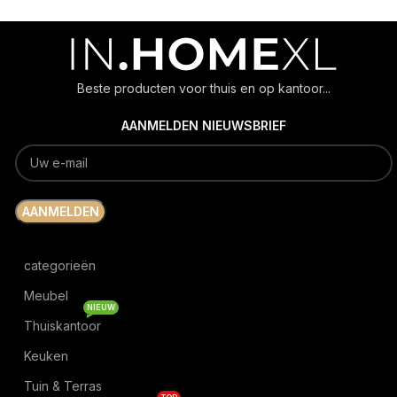
Beste producten voor thuis en op kantoor...
AANMELDEN NIEUWSBRIEF
categorieën
Meubel
NIEUW
Thuiskantoor
Keuken
Tuin & Terras