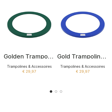
Golden Trampolines Groen
Gold Trampolines Blauw
Trampolines & Accessoires
Trampolines & Accessoires
€
29,97
€
29,97
ADD TO CART
ADD TO CART